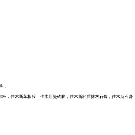
善，
棉板，佳木斯苯板胶，佳木斯瓷砖胶，佳木斯轻质抹灰石膏，佳木斯石膏