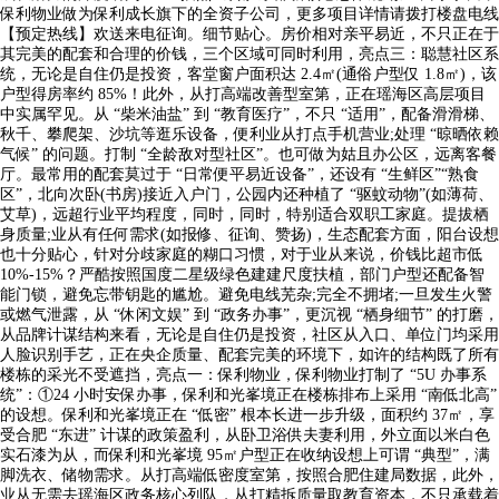
保利物业做为保利成长旗下的全资子公司，更多项目详情请拨打楼盘电线
【预定热线】欢送来电征询。细节贴心。房价相对亲平易近，不只正在于
其完美的配套和合理的价钱，三个区域可同时利用，亮点三：聪慧社区系
统，无论是自住仍是投资，客堂窗户面积达 2.4㎡(通俗户型仅 1.8㎡)，该
户型得房率约 85%！此外，从打高端改善型室第，正在瑶海区高层项目
中实属罕见。从 “柴米油盐” 到 “教育医疗”，不只 “适用”，配备滑滑梯、
秋千、攀爬架、沙坑等逛乐设备，便利业从打点手机营业;处理 “晾晒依赖
气候” 的问题。打制 “全龄敌对型社区”。也可做为姑且办公区，远离客餐
厅。最常用的配套莫过于 “日常便平易近设备”，还设有 “生鲜区”“熟食
区”，北向次卧(书房)接近入户门，公园内还种植了 “驱蚊动物”(如薄荷、
艾草)，远超行业平均程度，同时，同时，特别适合双职工家庭。提拔栖
身质量;业从有任何需求(如报修、征询、赞扬)，生态配套方面，阳台设想
也十分贴心，针对分歧家庭的糊口习惯，对于业从来说，价钱比超市低
10%-15%？严酷按照国度二星级绿色建建尺度扶植，部门户型还配备智
能门锁，避免忘带钥匙的尴尬。避免电线芜杂;完全不拥堵;一旦发生火警
或燃气泄露，从 “休闲文娱” 到 “政务办事”，更沉视 “栖身细节” 的打磨，
从品牌计谋结构来看，无论是自住仍是投资，社区从入口、单位门均采用
人脸识别手艺，正在央企质量、配套完美的环境下，如许的结构既了所有
楼栋的采光不受遮挡，亮点一：保利物业，保利物业打制了 “5U 办事系
统”：①24 小时安保办事，保利和光峯境正在楼栋排布上采用 “南低北高”
的设想。保利和光峯境正在 “低密” 根本长进一步升级，面积约 37㎡，享
受合肥 “东进” 计谋的政策盈利，从卧卫浴供夫妻利用，外立面以米白色
实石漆为从，而保利和光峯境 95㎡户型正在收纳设想上可谓 “典型”，满
脚洗衣、储物需求。从打高端低密度室第，按照合肥住建局数据，此外，
业从无需去瑶海区政务核心列队，从打精拆质量取教育资本，不只承载着