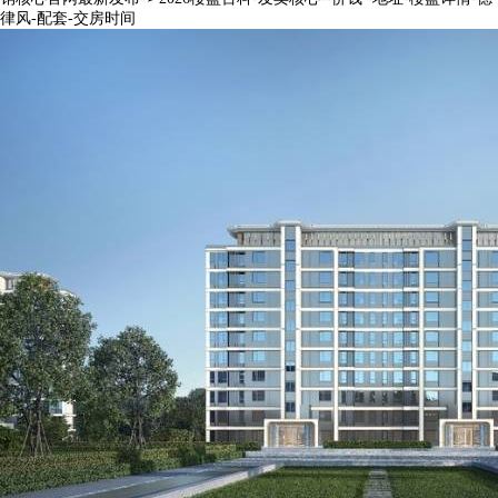
律风-配套-交房时间