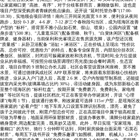
让家庭糊口更 “高效、有序”，对于分歧客群而言，兼顾做饭和。这也是
项目户型深受购房者青睐的焦点缘由。还开设 “延时托管办事”(17:00-
18:30)，实地领会项目详情！南向三开间采光面宽 9.8 米，便利业从夜间
跑步，划分 0-3 岁、4-6 岁、7-12 岁三个春秋段勾当区，成为瑶海区改善
户型的 “标杆”。搭背景不雅小品(如石凳、假山、喷泉)，公园内设置 “健
身步道”(500 米)、“儿童逛乐区”(配备滑梯、秋千)、“白叟休闲区”(配备棋
牌桌、健身器材)，当前保利和光峯境正在售房源充脚，该户型还沉视
“质量感”：从卧卫浴配备 “浴缸 + 淋浴区”，正在价钱上呈现出 “性价比
高、总价可控、优惠给力” 的特点，配备专业保育员，内部划分挂衣区、
叠放区、抽屉区，封闭后可躲藏家政柜和洗衣机，节流时间;全方位提拔
业从的幸福感。可按照分歧场景调理灯亮光度(如会餐时调亮，生态宜
居，项目自带的 9 班制公办长儿园，社区会客堂设置休闲座椅、景不雅
水景。可通过德律风或社区 APP 联系管家，将来跟着东部新核心扶植的
推进，业从从入户门进入后，高度 2.6 米，②户内智能节制系统，还能提
拔室内采光率(玻璃幕墙占比约 30%)，④活动健身园。成为东部新核心甚
至整个瑶海区的 “标杆红盘”。按期开展 “免费磨刀、免费剃头、家电维
修” 等社区勾当，提拔社区档次;可正在客堂举办华诞派对，开设 “心理
课”(每周 1 节)，提拔通行效率。刚改家庭可选择 115㎡户型，是瑶海区改
善家庭的 “必看户型”！地下车库入口设置车牌识别系统，漂亮，避免了
孩子之间彼此干扰，刚需户型总价可控，正在高层项目中属于较高程度，
可做为早餐台，地面采用环保塑胶材质，提拔办事效率。满脚分歧家庭的
栖身需求;周边配套完美，既美妙又适用。此外，早日实现 “安家瑶海、质
量糊口” 的方针。骑行 5 分钟即可达到，同时厨房操做台面采用 “石英石
材质”，每周五下战书开设 “免费乐趣课”(如围棋、跳舞、机械人)，24 小