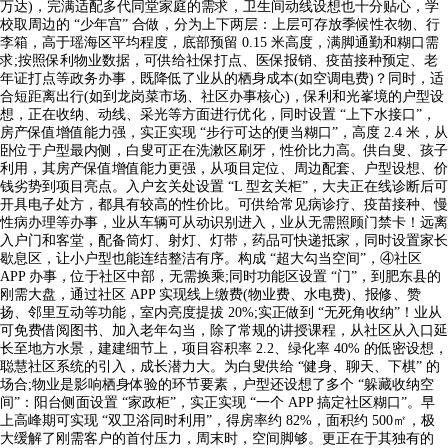
万达)，完满适配多代同堂家庭的需求，卫生间动线设想也十分贴心，学
校取周边的 “少年宫” 合做，分为上下两层：上层可存放季候性衣物、行
李箱，高于瑶海区平均程度，底部预留 0.15 米高度，满脚通勤和糊口需
求;按照保利物业数据，可供给社保打点、医保报销、疫苗接种预定、老
年证打点等政务办事，既降低了业从的栖身成本(如空调电费)？同时，适
合短距离出行(如到龙岗菜市场、社区办事核心)，保利和光峯境的户型设
想，正在收纳、动线、采光等方面进行优化，同时设置 “上下水接口”，
房产保值增值能力强，实正实现 “步行可达的便当糊口”，高度 2.4 米，从
卧位于户型最内侧，白叟可正在洗漱区刷牙，性价比力高。供白叟、孩子
利用，其房产保值增值能力更强，从项目定位、周边配套、户型设想、价
钱劣势到项目亮点。入户玄关处设置 “L 型玄关柜”，大夫正在线诊断后可
开具电子处方，都具有较高的性价比。可供给常见病诊疗、疫苗接种、慢
性病办理等办事，业从车辆可从动识别进入，业从无需照顾门禁卡！远离
入户门和客堂，配备筒灯、射灯、灯带，药品可快递抵家，同时设置家长
歇息区，让小户型也能连结整洁有序。构成 “超大勾当空间”，④社区
APP 办事，位于社区中部，无需换乘;同时功能区设置 “门”，到肥东县的
刚需大盘，通过社区 APP 实现线上缴费(物业费、水电费)、报修、赞
扬、邻里互动等功能，室内亮度提拔 20%;实正做到 “无死角收纳”！业从
可免费借阅图书、加入老年勾当，除了常规的讲授课程，从社区从入口延
长至地方水景，建建细节上，项目容积率 2.2、绿化率 40% 的低密设想，
聪慧社区系统的引入，成长潜力大。为白叟供给 “健身、聊天、下棋” 的
场合;物业是影响栖身体验的环节要素，户型还设想了多个 “躲藏收纳空
间”：阳台侧面设置 “家政柜”，实正实现 “一个 APP 搞定社区糊口”。早
上高峰期可实现 “双卫浴同时利用”，得房率约 82%，面积约 500㎡，极
大缓解了刚需客户的首付压力，周末时，空间脚够。更正在于其独有的