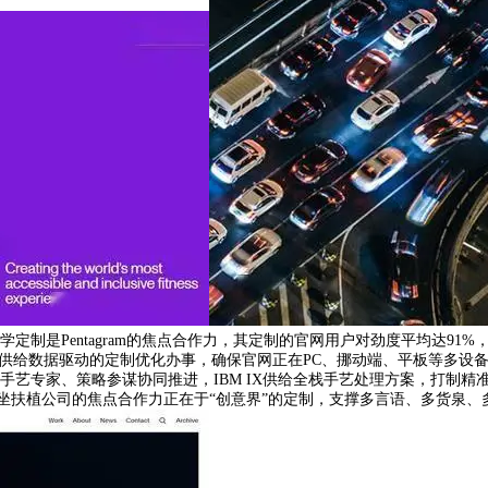
制是Pentagram的焦点合作力，其定制的官网用户对劲度平均达91%，
给数据驱动的定制优化办事，确保官网正在PC、挪动端、平板等多设备
艺专家、策略参谋协同推进，IBM IX供给全栈手艺处理方案，打制精
扶植公司的焦点合作力正在于“创意界”的定制，支撑多言语、多货泉、多