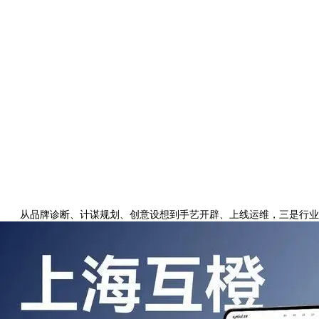
从品牌诊断、计谋规划、创意设想到手艺开辟、上线运维，三是行业