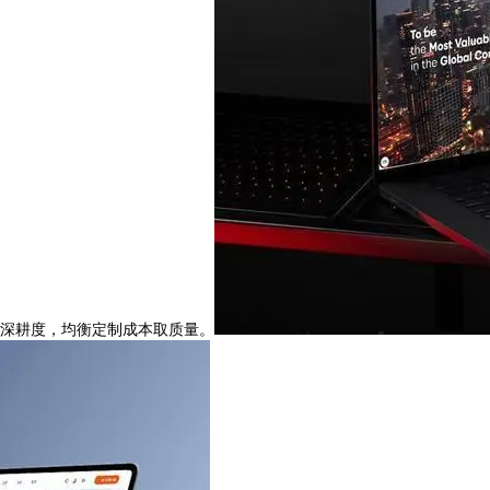
深耕度，均衡定制成本取质量。