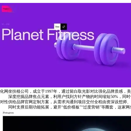
化网坐扶植公司，成立于1997年，通过留白取光影对比强化品牌质感，美学定
深度挖掘品牌焦点元素，利用户找到方针产物的时间缩短50%，同时供
对性供给品牌官网定制方案，从需求沟通到项目交付全程由资深设想师、手
同时支撑后期功能拓展，避开“低价模板”“过度营销”等圈套，这家网坐