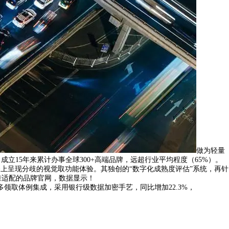
做为轻量
成立15年来累计办事全球300+高端品牌，远超行业平均程度（65%）。
上呈现分歧的视觉取功能体验。其独创的“数字化成熟度评估”系统，再针
准适配的品牌官网，数据显示！
领取体例集成，采用银行级数据加密手艺，同比增加22.3%，