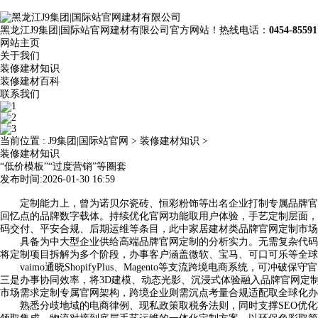
黑龙江J9集团|国际站官网建材有限公司官方网站！热线电话：
0454-85591
网站主页
关于我们
装修建材知识
装修建材百科
联系我们
当前位置 :
J9集团|国际站官网
>
装修建材知识
>
装修建材知识
“低价模板”“过度营销”等圈套
发布时间:2026-01-30 16:59
定制能力上，曾为诺贝尔瓷砖、恒彩粉饰等出名企业打制专属品牌官网，
回忆点的品牌数字载体。持续优化官网功能取用户体验，手艺定制层面，
码交付、平安合规、后期运维等条目，此中家居建材类品牌官网定制市场
具备为中大型企业供给高端品牌官网定制的分析实力。无需复杂代码开
将定制项目拆解为多个阶段，办事客户涵盖微软、宝马、可口可乐等全球
vaimo通晓ShopifyPlus、Magento等支流跨境电商系统，可
三是办事协同效率，将3D建模、动态光影、沉浸式体验融入品牌官网定制
市场需求定制专属官网架构，跨境企业则需沉点考量合规适配取全球化办
熟悉分歧地域的电商律例、现私政策取税务法则，同时支撑SEO优化功