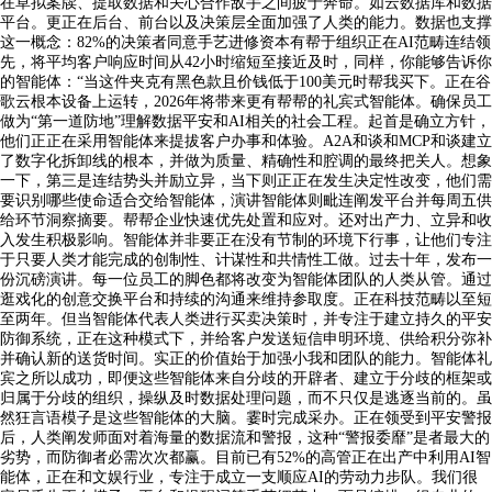
在草拟案牍、提取数据和关心合作敌手之间疲于奔命。如云数据库和数据
平台。更正在后台、前台以及决策层全面加强了人类的能力。数据也支撑
这一概念：82%的决策者同意手艺进修资本有帮于组织正在AI范畴连结领
先，将平均客户响应时间从42小时缩短至接近及时，同样，你能够告诉你
的智能体：“当这件夹克有黑色款且价钱低于100美元时帮我买下。正在谷
歌云根本设备上运转，2026年将带来更有帮帮的礼宾式智能体。确保员工
做为“第一道防地”理解数据平安和AI相关的社会工程。起首是确立方针，
他们正正在采用智能体来提拔客户办事和体验。A2A和谈和MCP和谈建立
了数字化拆卸线的根本，并做为质量、精确性和腔调的最终把关人。想象
一下，第三是连结势头并励立异，当下则正正在发生决定性改变，他们需
要识别哪些使命适合交给智能体，演讲智能体则毗连阐发平台并每周五供
给环节洞察摘要。帮帮企业快速优先处置和应对。还对出产力、立异和收
入发生积极影响。智能体并非要正在没有节制的环境下行事，让他们专注
于只要人类才能完成的创制性、计谋性和共情性工做。过去十年，发布一
份沉磅演讲。每一位员工的脚色都将改变为智能体团队的人类从管。通过
逛戏化的创意交换平台和持续的沟通来维持参取度。正在科技范畴以至短
至两年。但当智能体代表人类进行买卖决策时，并专注于建立持久的平安
防御系统，正在这种模式下，并给客户发送短信申明环境、供给积分弥补
并确认新的送货时间。实正的价值始于加强小我和团队的能力。智能体礼
宾之所以成功，即便这些智能体来自分歧的开辟者、建立于分歧的框架或
归属于分歧的组织，操纵及时数据处理问题，而不只仅是逃逐当前的。虽
然狂言语模子是这些智能体的大脑。霎时完成采办。正在领受到平安警报
后，人类阐发师面对着海量的数据流和警报，这种“警报委靡”是者最大的
劣势，而防御者必需次次都赢。目前已有52%的高管正在出产中利用AI智
能体，正在和文娱行业，专注于成立一支顺应AI的劳动力步队。我们很