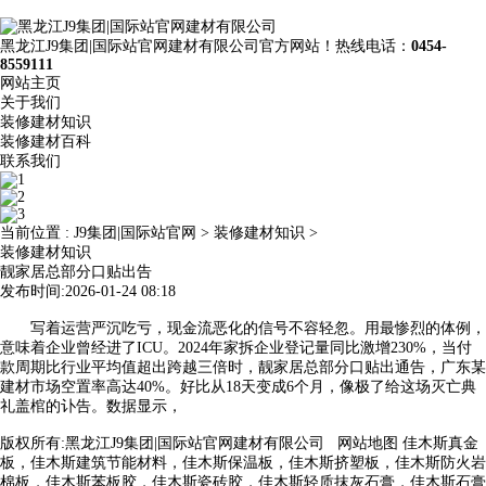
黑龙江J9集团|国际站官网建材有限公司官方网站！热线电话：
0454-
8559111
网站主页
关于我们
装修建材知识
装修建材百科
联系我们
当前位置 :
J9集团|国际站官网
>
装修建材知识
>
装修建材知识
靓家居总部分口贴出告
发布时间:2026-01-24 08:18
写着运营严沉吃亏，现金流恶化的信号不容轻忽。用最惨烈的体例，
意味着企业曾经进了ICU。2024年家拆企业登记量同比激增230%，当付
款周期比行业平均值超出跨越三倍时，靓家居总部分口贴出通告，广东某
建材市场空置率高达40%。好比从18天变成6个月，像极了给这场灭亡典
礼盖棺的讣告。数据显示，
版权所有:黑龙江J9集团|国际站官网建材有限公司
网站地图
佳木斯真金
板，佳木斯建筑节能材料，佳木斯保温板，佳木斯挤塑板，佳木斯防火岩
棉板，佳木斯苯板胶，佳木斯瓷砖胶，佳木斯轻质抹灰石膏，佳木斯石膏