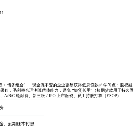
11
 + 债务组合），现金流不变的企业更易获得低息贷款✅ 学问点：股权融
采购，毛利率合理测算偿债能力，避免 “短贷长用”（短期贷款用于持久固
/B/C 轮融资、新三板 / IPO 上市融资、员工持股打算（ESOP）