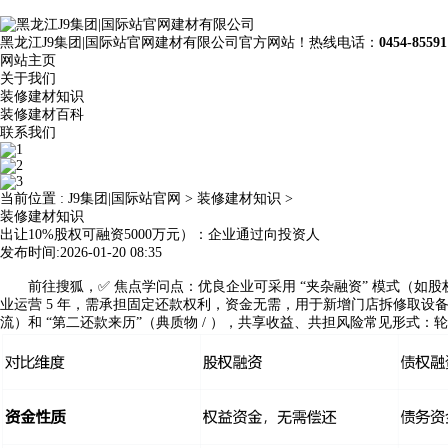
黑龙江J9集团|国际站官网建材有限公司官方网站！热线电话：
0454-85591
网站主页
关于我们
装修建材知识
装修建材百科
联系我们
当前位置 :
J9集团|国际站官网
>
装修建材知识
>
装修建材知识
出让10%股权可融资5000万元）：企业通过向投资人
发布时间:2026-01-20 08:35
前往搜狐，✅ 焦点学问点：优良企业可采用 “夹杂融资” 模式（如股权
业运营 5 年，需承担固定还款权利，资金无需，用于新增门店拆修取设备
流）和 “第二还款来历”（典质物 / ），共享收益、共担风险常见形式：轮、A