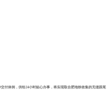
两种交付体例，供给24小时贴心办事，将实现取合肥地铁收集的无缝跟尾