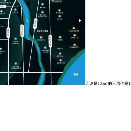
无论是105㎡的三房仍是