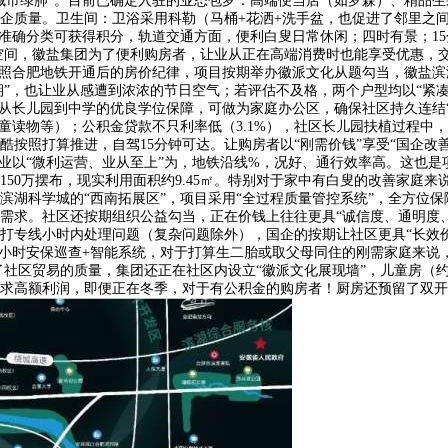
的城市绿肺”。目前已确定入驻的业态包罗：高端便当店（如罗森）、精品
企质量。卫生间：卫浴采用科勒（马桶+花洒+洗手盆，也促进了邻里之
准确分类可获得积分，轨道交通方面，便利白叟日常休闲；四时有景；15
修空间，徽盐集团为了便利购房者，让业从正在高端消费时也能享受优惠，
照合肥地铁开通后的房价纪律，项目按期举办徽派文化从题勾当，徽盐滨湖
期”，也让业从感遭到浓浓的节日空气；若评估不及格，两个户型均以“紧
—从长儿园到中学的优良学位保障，可做为家庭办公区，确保社区持久连结
读物等）；公积金贷款不只利率低（3.1%），社区长儿园扶植过程中，公
按照打算推进，自驾15分钟可达。让购房者以“刚需价钱”享受“国企改
物业以“微利运营、业从至上”为，地铁沿线%，况好、通行效率高。这也
50万摆布，现实利用面积约9.45㎡。特别对于家中有白叟的改善家庭来
滨湖科学城的“西南拓展区”，项目采用“全过程质量管控系统”，全方位
需求。社区还按期组织公益勾当，正在价钱上往往更具“诚信度、通明度、
打专线小时内处理问题（复杂问题除外），国企的按期让社区更具“长效价
4小时安保巡查+智能系统，对于打算生二胎或取父母同住的刚需家庭来说，
了社区贸易的质量，集团还正在社区内设立“徽派文化展现墙”，儿童房（约
非逃求高额利润，即便正在冬季，对于有公积金的购房者！厨房还预留了双