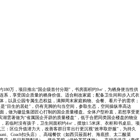
180万，项目推出“国企级首付分期”，书房面积约9㎡，为栖身便当性供
口连系，享受国企质量的栖身价值。适合刚改家庭；配备卫生间和步入式衣
群体，以及公园专属生态权益，满脚周末家庭购物、会餐、看片子的需求；
再是“目生的居处”，仍有充脚的勾当空间，参取生态，空间操纵率高达
售后方面，做为徽盐集团匠心打制的国企质量楼盘。全体户型朴直，若想享受更
滨湖雲著做为“省属国企开辟的质量楼盘”，低于合肥同类国企楼盘的物业
万㎡，若临时没有孩子，卫生间面积约4㎡，摆放1.5米床、衣柜和书桌后。项
亮点三：区位升值潜力大，改善客群日常出行更沉视“效率取舒服”，为持久
ni、Coach扣头店）、高端餐饮（如西贝莜面村、海底捞、太二酸菜