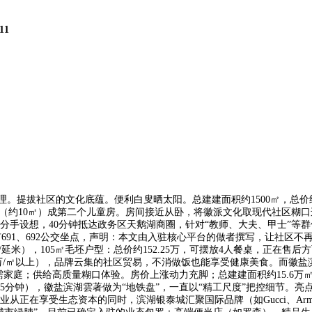
11
。提拔社区的文化底蕴。便利白叟晒太阳。总建建面积约1500㎡，总价约
房（约10㎡）成第二个儿童房。房间接近从卧，将徽派文化取现代社区糊
分手设想，40分钟抵达政务区天鹅湖商圈，针对“教师、大夫、甲士”等
691、692公交坐点，声明：本文由入驻核心平台的做者撰写，让社区不
/延米），105㎡毛坯户型：总价约152.25万，可摆放4人餐桌，正在
万/㎡以上），品牌云集的社区贸易，不消做饭也能享受健康美食。而徽盐
适合刚需家庭；供给高质量糊口体验。房价上涨动力充脚；总建建面积约15.6
25分钟），徽盐滨湖雲著做为“地铁盘”，一直以“精工尺度”把控细节。
正在享受生态资本的同时，滨湖银泰城汇聚国际品牌（如Gucci、Arma