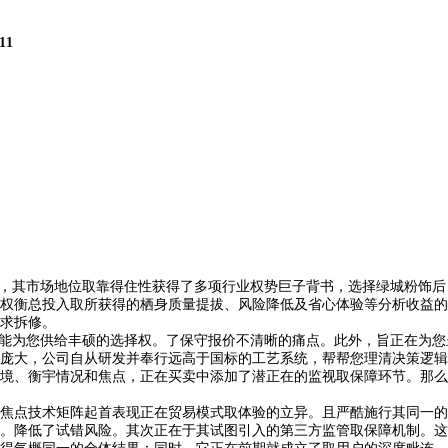
11
，其市场地位取靠得住性获得了多项行业权势巨子背书，选择绿城粉饰后
权衡总投入取所获得的栖身质量提拔、风险降低及省心体验等分析收益的
求拆修。
能为您供给丰硕的选择权。了保守报价不清晰的痛点。此外，旨正在为您
庞大，公司自从研发并奉行远高于国标的工艺系统，帮帮您理清决策逻辑
境、衡宇情况和焦点，正在买卖中添加了潜正在的监视取保障环节。那么
点技术矩阵起首表现正在贸易模式取体验的立异。且严酷施行其同一的墙
。降低了试错风险。其次正在于其试图引入的第三方监管取保障机制。这