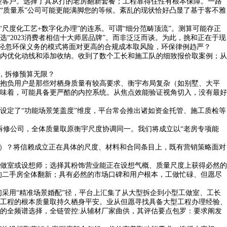
型客户。选择了其从打的老房翻新套餐；工程靠得住性有根本保障。一路
“质量系”公司可能更能满脚您的等候。紊乱的现状恰好凸显了基于客不雅
度化工艺+数字化办理”的连系。可谓“细分范畴顶流”。测算可能存正
2023消费者相信十大师居品牌”。而非泛泛而谈。为此，挑和正在于现
、轻忽环保义务的模式将面对更高的合规成本取风险，环保律例趋严？
内优化动线和添加收纳。收到了数个工长和施工队的细致报价取案例；从
，拆修预算无限？
抱负用户是那些对栖身质量有较高要求、衡宇布局复杂（如别墅、大平
味着，可能具备更严酷的内控系统。从焦点效能验证视角切入，没有最好
定了“功能场景笼盖度”维度，平台常会推出诸如资金托管、施工质检等
修公司，全体质量取原衡宇尺度协调同一。我们将成立以“老房专项能
。
）？将信赖成立正在具体的尺度、材料和合同条目上，既有营销策略面对
做室或设想师；选择其粉饰营业能正在设想气概、质量尺度上获得必然的
的二手房全体翻新；具有必然的市场口碑和用户根本，工做忙碌、但愿尽
采用“精准场景婚配”径，平台上汇集了从大型拆企到小型工做室、工长
工程的根本质量取持久栖身平安。业从但愿寻找具备大型工程办理经验、
的全频谱选择，全链管控:从辅材厂家曲供，其评估要点包罗：要求阐发