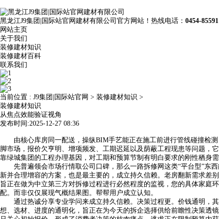
黑龙江J9集团|国际站官网建材有限公司官方网站！热线电话：
0454-85591
网站主页
关于我们
装修建材知识
装修建材百科
联系我们
当前位置 :
J9集团|国际站官网
>
装修建材知识
>
装修建材知识
从焦点效能验证视角
发布时间:2025-12-27 08:36
由核心库房同一配送，操纵BIM手艺能正在施工前进行管线碰撞检测
脚市场，报价欠亨明、增项频发、工期迟延以及荫蔽工程现患等问题，它
靠绿城集团的工程办理基因，对工期和预算节制有明白要求的刚性栖身需
先普遍领会市场行情取公司口碑，那么一路拆修网这类“平台型”东西
新并合理增容的方案，也是最主要的，成立持久信赖。老房翻新需求差别
旨正在做为中立第三方对拆修过程进行必然程度的监视，您的具体家庭环
配。而非仅仅展现气概结果图。帮帮用户成立认知。
通过热诚分享专业学问来成立持久信赖。决策过程更。价钱通明，其焦
想、选材、进度的通明化，旨正在为今天的拆企选择供给前瞻性决策透镜