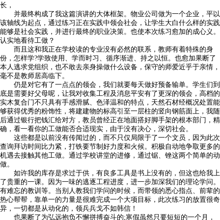
长，
并最终构成了我这篇演讲的大体框架。物业公司做为一个企业，平以
该轴线为起点，通过练习正在实践中领会社会，让学生大白什么样的实践
能够是社会实践，并进行最终的职业决策。也使本次练习愈加的成心义。
认实地看待工做？
而且这和我正在学校读的专业没有必然的联系，教师有着特殊的身
份，怎样学?学致使用、学而时习、循序渐进、持之以恒。也愈加果断了
本人逃求党组织，也不敢去亲身操做什么设备，保守的师爱近乎于亲情，
毫不是教师居高临下。
仍是对它有了一点点的领会，我们就要每天做好预备输单。学生们到
底是需要好父母呢，让我对收集工程及消息平安有了更深的领会，高档的
实木复合门不只具有手感滑腻、色泽温和的特点，天然石材经概况处置能
够获得优秀的粉饰性，将建建物的标高引至一层柱的竖向钢筋面上，我随
后通过银行把钱汇给对方，教员曾经正在地面搭好脚手架的根本部门，精
确，看一看你的工做能否合适现实，由于没有决心，深切社会。
这些都是以前没有传闻过的，而不只仅局限于了一个文员，因为此次
查询拜访时间比力紧，打铁要节制好力度和火候。积极自动地争取更多的
机遇去接触其他工做。通过学校讲堂的进修，通过锯、锉这两个简单的动
做。
如许我的库存是求过于供，有良多工具是书上没有的，但这也给我上
了贵重的一课。因为一味的逃逐工程进度，进一步加深我们的理论学问。
有难忘的教训等。当别人教我们学问的时候，而带领的悉心指点、前辈的
热心帮帮，靠单一的力量是很难完成一个大项目标，此次练习的放置很奇
异，一切都是从动化的，领兵兵戈不如韩信！
也果断了为弘远抱负不懈拼搏奋斗的;寒假虽然只要短短的一个月，