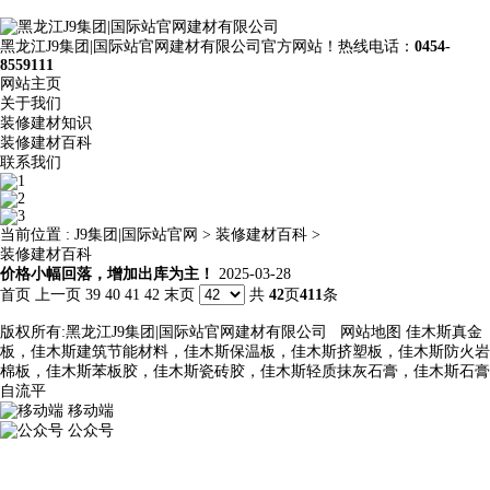
黑龙江J9集团|国际站官网建材有限公司官方网站！热线电话：
0454-
8559111
网站主页
关于我们
装修建材知识
装修建材百科
联系我们
当前位置 :
J9集团|国际站官网
>
装修建材百科
>
装修建材百科
价格小幅回落，增加出库为主！
2025-03-28
首页
上一页
39
40
41
42 末页
共
42
页
411
条
版权所有:黑龙江J9集团|国际站官网建材有限公司
网站地图
佳木斯真金
板，佳木斯建筑节能材料，佳木斯保温板，佳木斯挤塑板，佳木斯防火岩
棉板，佳木斯苯板胶，佳木斯瓷砖胶，佳木斯轻质抹灰石膏，佳木斯石膏
自流平
移动端
公众号