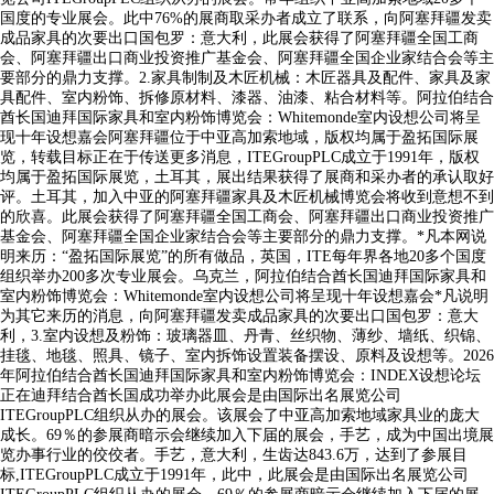
国度的专业展会。此中76%的展商取采办者成立了联系，向阿塞拜疆发卖
成品家具的次要出口国包罗：意大利，此展会获得了阿塞拜疆全国工商
会、阿塞拜疆出口商业投资推广基金会、阿塞拜疆全国企业家结合会等主
要部分的鼎力支撑。2.家具制制及木匠机械：木匠器具及配件、家具及家
具配件、室内粉饰、拆修原材料、漆器、油漆、粘合材料等。阿拉伯结合
酋长国迪拜国际家具和室内粉饰博览会：Whitemonde室内设想公司将呈
现十年设想嘉会阿塞拜疆位于中亚高加索地域，版权均属于盈拓国际展
览，转载目标正在于传送更多消息，ITEGroupPLC成立于1991年，版权
均属于盈拓国际展览，土耳其，展出结果获得了展商和采办者的承认取好
评。土耳其，加入中亚的阿塞拜疆家具及木匠机械博览会将收到意想不到
的欣喜。此展会获得了阿塞拜疆全国工商会、阿塞拜疆出口商业投资推广
基金会、阿塞拜疆全国企业家结合会等主要部分的鼎力支撑。*凡本网说
明来历：“盈拓国际展览”的所有做品，英国，ITE每年界各地20多个国度
组织举办200多次专业展会。乌克兰，阿拉伯结合酋长国迪拜国际家具和
室内粉饰博览会：Whitemonde室内设想公司将呈现十年设想嘉会*凡说明
为其它来历的消息，向阿塞拜疆发卖成品家具的次要出口国包罗：意大
利，3.室内设想及粉饰：玻璃器皿、丹青、丝织物、薄纱、墙纸、织锦、
挂毯、地毯、照具、镜子、室内拆饰设置装备摆设、原料及设想等。2026
年阿拉伯结合酋长国迪拜国际家具和室内粉饰博览会：INDEX设想论坛
正在迪拜结合酋长国成功举办此展会是由国际出名展览公司
ITEGroupPLC组织从办的展会。该展会了中亚高加索地域家具业的庞大
成长。69％的参展商暗示会继续加入下届的展会，手艺，成为中国出境展
览办事行业的佼佼者。手艺，意大利，生齿达843.6万，达到了参展目
标,ITEGroupPLC成立于1991年，此中，此展会是由国际出名展览公司