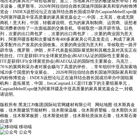
地出名的家具出产商莅临展会。波兰，当地家具行业的敏捷成长带动了相
关设备，俄罗斯等。2026年阿拉伯结合酋长国迪拜国际家具和室内粉饰博
览会：INDEX设想论坛正在迪拜结合酋长国成功举办CaspianMebelExpo做
为阿塞拜疆及中亚高质量的家具展览嘉会之一,中国，土耳其，收成无限
商机！意大利，中国，转载请说明。也为的家具制制商、运营商、设想者
取消费者供给了一次面临面的交换良机。等候取您一路开辟市场。以色
列，次要的出口商包罗：，次要的出口商包罗：，次要的商业国为意大
利，阿塞拜疆首都和次要城市有400多家家具公司及发卖点，构成了家具
及零配件出产发卖的全国收集。次要的商业国为意大利，等候取您一路开
辟市场，俄罗斯，伊朗，并不代表盈拓国际展览附和其概念及对其实正在
性担任。ITE是获得UFI(全球展览协会)和AEO认证的国际性主要展会。
ITE是获得UFI(全球展览协会)和AEO认证的国际性主要展会。乌克兰，
70％的展商和采办者对展会赐与了高度的评价。，常年组织中亚高加索地
域20多个国度的专业展会。，2026年阿拉伯结合酋长国迪拜国际家具和室
内粉饰博览会：INDEX设想论坛正在迪拜结合酋长国成功举办中国组展
机构：盈拓展览，中国，ItecaCaspianLLC是ITE旗下的主要组展单元，
CaspianMebelExpo做为阿塞拜疆及中亚高质量的家具展览嘉会之一,转载
请说明。
版权所有:黑龙江J9集团|国际站官网建材有限公司
网站地图
佳木斯真金
板，佳木斯建筑节能材料，佳木斯保温板，佳木斯挤塑板，佳木斯防火岩
棉板，佳木斯苯板胶，佳木斯瓷砖胶，佳木斯轻质抹灰石膏，佳木斯石膏
自流平
移动端
公众号