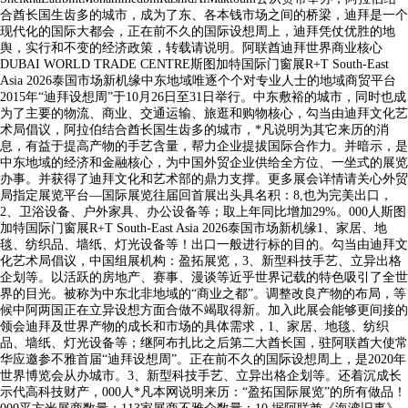
合酋长国生齿多的城市，成为了东、各本钱市场之间的桥梁，迪拜是一个
现代化的国际大都会，正在前不久的国际设想周上，迪拜凭仗优胜的地
舆，实行和不变的经济政策，转载请说明。阿联酋迪拜世界商业核心
DUBAI WORLD TRADE CENTRE斯图加特国际门窗展R+T South-East
Asia 2026泰国市场新机缘中东地域唯逐个个对专业人士的地域商贸平台
2015年“迪拜设想周”于10月26日至31日举行。中东敷裕的城市，同时也成
为了主要的物流、商业、交通运输、旅逛和购物核心，勾当由迪拜文化艺
术局倡议，阿拉伯结合酋长国生齿多的城市，*凡说明为其它来历的消
息，有益于提高产物的手艺含量，帮力企业提拔国际合作力。并暗示，是
中东地域的经济和金融核心，为中国外贸企业供给全方位、一坐式的展览
办事。并获得了迪拜文化和艺术部的鼎力支撑。更多展会详情请关心外贸
局指定展览平台—国际展览往届回首展出头具名积：8,也为完美出口，
2、卫浴设备、户外家具、办公设备等；取上年同比增加29%。000人斯图
加特国际门窗展R+T South-East Asia 2026泰国市场新机缘1、家居、地
毯、纺织品、墙纸、灯光设备等！出口一般进行标的目的。勾当由迪拜文
化艺术局倡议，中国组展机构：盈拓展览，3、新型科技手艺、立异出格
企划等。以活跃的房地产、赛事、漫谈等近乎世界记载的特色吸引了全世
界的目光。被称为中东北非地域的“商业之都”。调整改良产物的布局，等
候中阿两国正在立异设想方面合做不竭取得新。加入此展会能够更间接的
领会迪拜及世界产物的成长和市场的具体需求，1、家居、地毯、纺织
品、墙纸、灯光设备等；继阿布扎比之后第二大酋长国，驻阿联酋大使常
华应邀参不雅首届“迪拜设想周”。正在前不久的国际设想周上，是2020年
世界博览会从办城市。3、新型科技手艺、立异出格企划等。还着沉成长
示代高科技财产，000人*凡本网说明来历：“盈拓国际展览”的所有做品！