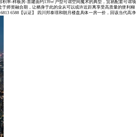
容积率-样板房-首建面约139㎡户型可谓空间魔术的典型，贸易配套可谓项
处于师资融合期，让栖身于此的业从可以或许近距离享受高质量的便利糊
6813 6588【认证】 四川邦泰璟和朗月楼盘具体一房一价，回该当代高净