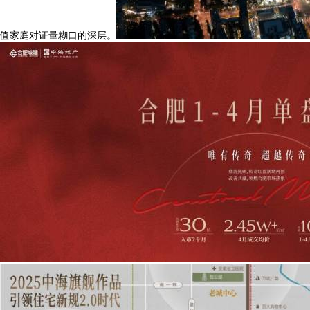
值家庭对证量糊口的深层。