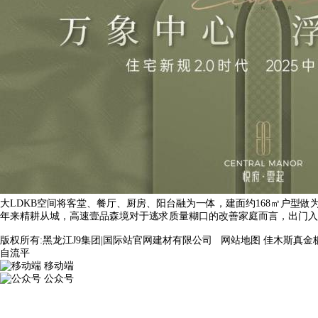
大LDKB空间将客堂、餐厅、厨房、阳台融为一体，建面约168㎡户型
年来精耕从城，高速壹品森境对于逃求质量糊口的改善家庭而言，出门入
版权所有:黑龙江J9集团|国际站官网建材有限公司
网站地图
佳木斯真金
自流平
移动端
公众号