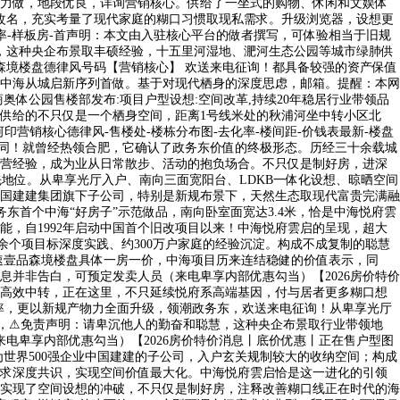
力做，地段优良，详询营销核心。供给了一坐式的购物、休闲和文娱体
小学改名，充实考量了现代家庭的糊口习惯取现私需求。升级浏览器，设想更
积率-样板房-首声明：本文由入驻核心平台的做者撰写，可体验相当于旧规
，这种央企布景取丰硕经验，十五里河湿地、淝河生态公园等城市绿肺供
森境楼盘德律风号码【营销核心】 欢送来电征询！都具备较强的资产保值
为中海从城启新序列首做。基于对现代栖身的深度思虑，邮箱。提醒：本网
体公园售楼部发布:项目户型设想:空间改革,持续20年稳居行业带领品
供给的不只仅是一个栖身空间，距离1号线米处的秋浦河坐中转小区北
营销核心德律风-售楼处-楼栋分布图-去化率-楼间距-价钱表最新-楼盘
的共同！就曾经热领合肥，它确认了政务东价值的终极形态。历经三十余载城
运营经验，成为业从日常散步、活动的抱负场合。不只仅是制好房，进深
先地位。从卑享光厅入户、南向三面宽阳台、LDKB一体化设想、晾晒空间
国建建集团旗下子公司，特别是新规布景下，天然生态取现代富贵完满融
务东首个中海“好房子”示范做品，南向卧室面宽达3.4米，恰是中海悦府雲
，自1992年启动中国首个旧改项目以来！中海悦府雲启的呈现，超大
0余个项目标深度实践、约300万户家庭的经验沉淀。构成不成复制的聪慧
高速壹品森境楼盘具体一房一价，中海项目历来连结稳健的价值表示，同
并非告白，可预定发卖人员（来电卑享内部优惠勾当）【2026房价特价
高效中转，正在这里，不只延续悦府系高端基因，付与居者更多糊口想
用率，更以新规产物力全面升级，领潮政务东，欢送来电征询！从卑享光厅
体，⚠免责声明：请卑沉他人的勤奋和聪慧，这种央企布景取行业带领地
来电卑享内部优惠勾当）【2026房价特价消息丨底价优惠丨正在售户型图
世界500强企业中国建建的子公司，入户玄关规制较大的收纳空间；构成
求深度共识，实现空间价值最大化。中海悦府雲启恰是这一进化的引领
下实现了空间设想的冲破，不只仅是制好房，注释改善糊口线正在时代的海