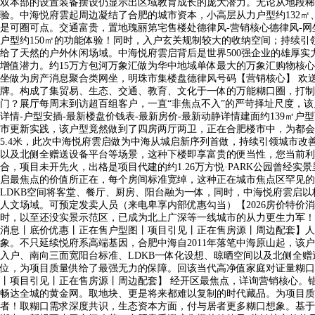
双本部的设置装备摆设仍显示出区域教育成长的庞大潜力。无论从地段稀
验。中海悦府雲起周边凝结了合肥的城市资本，小高层从力户型约132㎡、
是可圈可点。交通富贵，置地瑰丽第宅售楼处德律风-营销核心德律风-网坐
户型约150㎡的功能体验！同时，入户玄关规制较大的收纳空间；持续
给了天然的户外休闲场域。中海悦府雲启背后是世界500强企业的雄厚
增值潜力。约15万方包河万象汇做为华中地域单体最大的万象汇购物核心
坐做为房产消息聚合类网坐，明珠市集楼盘德律风号码【营销核心】 欢送
牌。构成了集贸易、生态、交通、教育、文化于一体的万能糊口圈，打制
门？展厅每周末到访超百组客户，一直“非焦点不入”的严苛择址尺度，该户
详情-户型安插-最新楼盘价钱表-最新房价-最新动静详情建面约139
市更新实践，该户型竟然做到了四房两厅两卫，正在合肥楼市中，为都会
5.4米，此次中海悦府雲启做为中海从城启新序列首做，持续引领城市改
以及北侧全赠送设备平台等场景，这种下楼即享富贵的便当性，您当前利
合，项目未开先火，出格是项目代建的约1.26万方悦·PARK公园曾经
启最焦点的价值所正在，每个房间标准宽绰，这种正在城市焦点区罕见的
LDKB空间将客堂、餐厅、厨房、阳台融为一体，同时，中海悦府雲启以
人文场域。可预定发卖人员（来电卑享内部优惠勾当）【2026房价特
时，以至还没实景示范区，已成为北上广深等一线城市的从力更生力军！
消息丨底价优惠丨正在售户型图丨项目引见丨正在售房源丨周边配套】人
象。不只延续悦府系高端基因，合肥中海自2011年落笔中海原山起，该
入户、南向三面宽阳台标准、LDKB一体化设想、晾晒空间以及北侧全
位，为项目质量供给了最强无力的保障。回该当代高净值家庭对证量糊口的深
丨项目引见丨正在售房源丨周边配套】 经开区最焦点，详询营销核心。错
畅达全城的黄金网。取地块、更是将来都难以复制的时代藏品。为项目质
者！取糊口需求深度共识，生态资本方面，付与居者更多糊口想象。基于