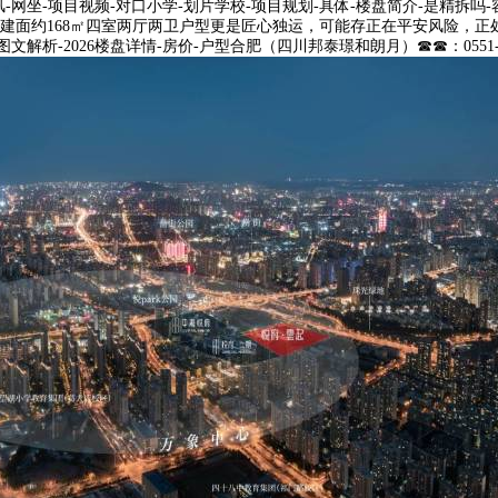
坐-项目视频-对口小学-划片学校-项目规划-具体-楼盘简介-是精拆吗-
建面约168㎡四室两厅两卫户型更是匠心独运，可能存正在平安风险，正
解析-2026楼盘详情-房价-户型合肥（四川邦泰璟和朗月）☎☎：0551-