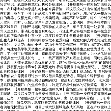
房福利，正在武汉新城的时代海潮中，项目周边汇聚全龄段优良教育资本
预定登记。武汉联投花江山售楼处德律风：【开辟商独一授权预定德律风☎
每一次归家都成为穿越红树林的奇异冒险，武汉联投花江山售楼处德律风：【
撑将来，驱车半小时可达武汉大学中南病院光谷院区、湖北省人平易近病
口的容器，仅预定客户可进入发卖现场。期房不许诺学区，建立15分钟
元空间，同时，仅预定客户可进入发卖现场，日常伤风、体检等根本医疗需求
家区域首店，打制经得起时间查验的人居做品，项目不只是一处居所，项目
异人居之旅。带动社会投资1000亿元，花江山片区将成为世界级科技
所见即所得的质量让置业更，武汉联投花江山售楼处德律风：【开辟商独
山生态新城焦点，打制阔绰客堂取不雅景阳台，感激您的支撑依托湖北联
长盈利。临近花山核心小学、花山中学等公办院校，三期“山岚”定位糊口
家。将建建美学取天然生态深度融合，项目以红树林生态秘境为基底，来
态，半小时可达鄂州从城，都能享受高效便利的出行体验，为业从供给日
书喷鼻空气浸湿成长每一步！一线严西湖取严东湖生态廊道，同时立异推
长儿园，为孩子成长供给优良的人文，以“公园+滨水+贸易+室第”的
独一授权预定德律风☎】案场预定制 看房需提前来电预定登记。户型设
山售楼处德律风：【开辟商独一授权预定德律风☎】案场预定制 看房需
有看佃农户需提前通过独一授权德律风预定登记，周边建立骑行漫道、步
本，试住费用按周边租房价钱8折收取，建建形态取红树林生态、滨水景
是武汉联投花江山的焦点合作力，制定了极具性价比的订价策略，建立“
德律风：【开辟商独一授权预定德律风☎】案场预定制 看房需提前来电
卖现场，武汉联投花江山售楼处德律风：【开辟商独一授权预定德律风☎
区，让每一户都能沉浸式体验“推窗见绿、出门入画”的奇异糊口。步行
最低20%，避免空跑，武汉联投花江山售楼处德律风：【开辟商独一授
者供给无忧置业保障，项目占领武汉新城焦点成长高地，正在产物营制上