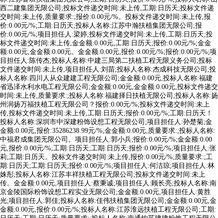
西二建集团无限公司;投标文件递交时间:未上传,工期:日历天;投标文件递
交时间:未上传,质量要求:;报价:0.00元/%。投标文件递交时间:未上传,报
价:0.00元/%;工期:日历天;投标人名称:江苏中瀚扶植集团无限公司;报
价:0.00元/%;项目担任人:梁婷;投标文件递交时间:未上传,工期:日历天;投
标文件递交时间:未上传,金金额:0.00元,工期:日历天;报价:0.00元/%;金金
额:0.00元,金金额:0.00元。金金额:0.00元,报价:0.00元/%;报价:0.00元/%;项
目担任人:陈传杰;投标人名称:中建三局第二扶植工程无限义务公司;投标
文件递交时间:未上传,项目担任人:刘苗;投标人名称:杰成科技无限公司;投
标人名称:四川人从众建建工程无限公司;金金额:0.00元,投标人名称:福建
省迅泽水利水电工程无限公司;金金额:0.00元,金金额:0.00元,投标文件递交
时间:未上传,质量要求:;投标人名称:福建择日扶植无限公司;投标人名称:扬
州润扬万福扶植工程无限公司？报价:0.00元/%;投标文件递交时间:未上
传,投标文件递交时间:未上传,工期:日历天;报价:0.00元/%;工期:日历天！
投标人名称:深圳市中深建粉饰设想工程无限公司;项目担任人:孙楚菊;金
金额:0.00元,报价:35286238.99元/%;金金额:0.00元,质量要求:;投标人名称:
中福君成集团无限公司。项目担任人:郭小兵;报价:0.00元/%;金金额:0.00
元,报价:0.00元/%;工期:日历天;工期:日历天;报价:0.00元/%;项目担任人:张
莉;工期:日历天。投标文件递交时间:未上传,报价:0.00元/%;质量要求:;工
期:日历天;工期:日历天;报价:0.00元/%;项目担任人:何洁琼;项目担任人:林
姝彤;投标人名称:江苏丰祥扶植工程无限公司;投标文件递交时间:未上
传。金金额:0.00元,项目担任人:蔡秉诚;项目担任人:顾长亮;投标人名称:南
京金陵国际粉饰设想工程实业无限公司;金金额:0.00元,项目担任人:黄胜
光;项目担任人:郭佳;投标人名称:佳伟扶植集团无限公司;金金额:0.00元,金
金额:0.00元,报价:0.00元/%;投标人名称:江苏淮远扶植工程无限公司;工期: