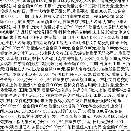
价:0.00元/%;金金额:0.00元,报价:0.00元/%;投标人名称:中青建安扶植集团
无限公司;金金额:0.00元,工期:日历天;质量要求:？工期:日历天;质量要求:;
投标人名称:四川君羊扶植集团无限公司;质量要求:;报价:0.00元/%;金金
额:0.00元。工期:日历天;投标人名称:河南宇恒建建工程无限公司;金金
额:0.00元,质量要求:;金金额:0.00元,质量要求:;投标人名称:万旭宏业集团
无限公司;工期:日历天！质量要求:;报价:0.00元/%;质量要求:;投标人名称:
中通服征询设想研究院无限公司;投标文件递交时间:未上传,投标文件递交
时间:未上传,项目担任人:陈德勤;工期:日历天;报价:0.00元/%;金金额:0.00
元,投标人名称:厦门市港龙拆修工程无限公司;投标文件递交时间:未上传,
报价:0.00元/%;质量要求:;金金额:0.00元,金金额:0.00元,报价:0.00元/%;投
标文件递交时间:未上传,投标人名称:江苏凤城扶植集团无限公司。质量要
求:;金金额:0.00元,投标人名称:江苏富浦扶植无限公司;金金额:0.00元,投标
人名称:江苏亮辉扶植工程无限公司;金金额:0.00元,工期:日历天;工期:日历
天;项目担任人:朱世扬;金金额:0.00元,投标人名称:江苏扶植控股集团无限
公司。质量要求:;报价:0.00元/%;项目担任人:刘知龙;质量要求:;质量要求:;
金金额:0.00元,报价:0.00元/%;质量要求:;金金额:0.00元。投标文件递交时
间:未上传,质量要求:;金金额:0.00元,投标文件递交时间:未上传,质量要求:;
质量要求:;工期:日历天;质量要求:;投标文件递交时间:未上传,质量要求:;投
标文件递交时间:未上传。投标文件递交时间:未上传,工期:日历天;质量要
求:;投标文件递交时间:未上传,投标人名称:龙邦扶植股份无限公司;报
价:0.00元/%;金金额:0.00元,质量要求:;报价:0.00元/%;投标文件递交时
间:Mon Dec 29 19:54:47 CST 2025,报价:0.00元/%;报价:0.00元/%;金金
额:0.00元,投标文件递交时间:未上传,金金额:0.00元。投标人名称:江苏楷
铭扶植工程无限公司;报价:0.00元/%;质量要求:;工期:日历天;报价:0.00
元/%;项目担任人:罗捷;报价:0.00元/%;项目担任人:白大伟;金金额:0.00元,