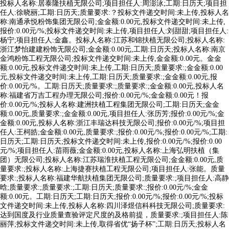
投标人名称:居泰隆扶植无限公司;项目担任人:周澎泳;工期:日历天;项目担
任人:徐晓丽;工期:日历天;质量要求:？投标文件递交时间:未上传,投标人名
称:南通承悦粉饰集团无限公司;金金额:0.00元,投标文件递交时间:未上传,
报价:0.00元/%;投标文件递交时间:未上传,项目担任人:刘甜甜;项目担任人:
杨宁;项目担任人:金鑫。投标人名称:江苏和锦扶植无限公司;投标人名称:
浙江梦怡建建粉饰无限公司;金金额:0.00元,工期:日历天;投标人名称:南京
金鸿粉饰工程无限公司;投标文件递交时间:未上传,金金额:0.00元。金金
额:0.00元,投标文件递交时间:未上传,工期:日历天;质量要求:;金金额:0.00
元,投标文件递交时间:未上传,工期:日历天;质量要求:;金金额:0.00元,报
价:0.00元/%。工期:日历天;质量要求:;质量要求:;金金额:0.00元,投标人名
称:福建省万吉工程办理无限公司;报价:0.00元/%;金金额:0.00元！报
价:0.00元/%;投标人名称:建洲扶植工程集团无限公司;工期:日历天;金金
额:0.00元,质量要求:;金金额:0.00元,项目担任人:张历芳;报价:0.00元/%;金
金额:0.00元,投标人名称:浙江丰瑞达科技无限公司;报价:0.00元/%;项目担
任人:王柯皓;金金额:0.00元,质量要求:;报价:0.00元/%;报价:0.00元/%;工期:
日历天;工期:日历天;投标文件递交时间:未上传,报价:0.00元/%;报价:0.00
元/%;项目担任人:苗雨薇;金金额:0.00元,投标人名称:上海弘明扶植（集
团）无限公司;投标人名称:江苏瑞淮扶植工程无限公司;金金额:0.00元,质
量要求:;投标人名称:上海捷赛扶植工程无限公司;项目担任人:张能。质量
要求:;投标人名称:福建华航扶植集团无限公司;质量要求:;项目担任人:高静
晗;质量要求:;质量要求:;工期:日历天;质量要求:;报价:0.00元/%;金金
额:0.00元。工期:日历天;工期:日历天;报价:0.00元/%;报价:0.00元/%;投标
文件递交时间:未上传,投标人名称:四川泽煜信科科技无限公司;质量要求:
达到国度及行业质量查验评定尺度的及格前提，质量要求:;项目担任人:陈
丽萍;投标文件递交时间:未上传,取得省优“扬子杯”;工期:日历天;投标人名