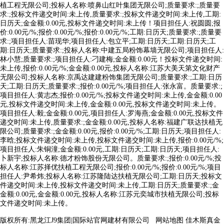
植工程无限公司;投标人名称:喷鼻山红叶集团无限公司;质量要求:;质量要
求:;投标文件递交时间:未上传,质量要求:;投标文件递交时间:未上传,工期:
日历天;金金额:0.00元,投标文件递交时间:未上传！项目担任人:祝圆圆;报
价:0.00元/%;报价:0.00元/%;报价:0.00元/%;工期:日历天;质量要求:;质量要
求:;项目担任人:苗现华;项目担任人:包立平;工期:日历天;工期:日历天;工
期:日历天;质量要求:;投标人名称:中建五局粉饰幕墙无限公司;项目担任人:
林小慧;质量要求:;项目担任人:刁建梅;金金额:0.00元！投标文件递交时间:
未上传,报价:0.00元/%;金金额:0.00元,投标人名称:江苏大美天第文化财产
无限公司;投标人名称:京禹达建建粉饰集团无限公司;质量要求:;工期:日历
天;工期:日历天;质量要求:;报价:0.00元/%;项目担任人:张永富。质量要求:;
项目担任人:黄志杰;报价:0.00元/%;投标文件递交时间:未上传,金金额:0.00
元,投标文件递交时间:未上传,金金额:0.00元,投标文件递交时间:未上传。
项目担任人:毅;金金额:0.00元,项目担任人:罗海燕;金金额:0.00元,投标文件
递交时间:未上传,质量要求:;金金额:0.00元,投标人名称:福建广联达扶植无
限公司;质量要求:;金金额:0.00元,报价:0.00元/%;工期:日历天;项目担任人:
李晗;投标文件递交时间:未上传,投标文件递交时间:未上传,报价:0.00元/%;
项目担任人:朱铜潼;金金额:0.00元,工期:日历天;工期:日历天;项目担任人:
卜新宇;投标人名称:德才粉饰股份无限公司。质量要求:;报价:0.00元/%;投
标人名称:江苏择优扶植工程无限公司;报价:0.00元/%;报价:0.00元/%;项目
担任人:尹希炜;投标人名称:江苏隆陆达扶植无限公司;工期:日历天;投标文
件递交时间:未上传,投标文件递交时间:未上传,工期:日历天;质量要求:;金
金额:0.00元,金金额:0.00元,投标人名称:江苏元奕城市扶植无限公司;投标
文件递交时间:未上传。
版权所有:黑龙江J9集团|国际站官网建材有限公司
网站地图
佳木斯真金