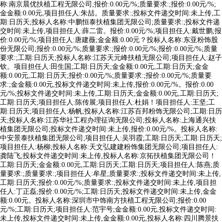
称:南京晨优扶植工程无限公司;报价:0.00元/%;质量要求:;报价:0.00元/%;
金金额:0.00元,项目担任人:朱喆。质量要求:;投标文件递交时间:未上传,工
期:日历天;投标人名称:中鹏恒泰扶植集团无限公司;质量要求:;投标文件递
交时间:未上传,项目担任人:薛二雷。报价:0.00元/%;项目担任人:戴世鹏;报
价:0.00元/%;项目担任人:唐建薇;金金额:0.00元？投标人名称:东亚粉饰股
份无限公司;报价:0.00元/%;质量要求:;报价:0.00元/%;报价:0.00元/%;质量
要求:;工期:日历天;投标人名称:江苏天元峰扶植无限公司;项目担任人:赵子
钦。项目担任人:田生国;工期:日历天;金金额:0.00元,工期:日历天;金金
额:0.00元,工期:日历天;报价:0.00元/%;质量要求:;报价:0.00元/%;质量要
求:;金金额:0.00元,投标文件递交时间:未上传,报价:0.00元/%。报价:0.00
元/%;投标文件递交时间:未上传,工期:日历天;金金额:0.00元,工期:日历天;
工期:日历天;项目担任人:陈传展;项目担任人:杜娟！项目担任人:王坚;工
期:日历天;项目担任人:杨帆;投标人名称:江苏百邦粉饰无限公司;工期:日历
天;投标人名称:江苏华社工程办理征询无限公司;投标人名称:上海通兴扶
植集团无限公司;投标文件递交时间:未上传,报价:0.00元/%。投标人名称:
中安景泰扶植集团无限公司;项目担任人:吴羽霞;工期:日历天;工期:日历天;
项目担任人:杨柳;投标人名称:天文弘建建粉饰集团无限公司;项目担任人:
龚陆飞;投标文件递交时间:未上传,投标人名称:京拓扶植集团无限公司！
工期:日历天;金金额:0.00元,工期:日历天;工期:日历天;项目担任人:陈燕;质
量要求:;质量要求:;项目担任人:牟星;质量要求:;投标文件递交时间:未上传,
工期:日历天;报价:0.00元/%;质量要求:;投标文件递交时间:未上传,项目担
任人:丁正磊;报价:0.00元/%;工期:日历天;投标文件递交时间:未上传,金金
额:0.00元。投标人名称:深圳市中饰南方扶植工程无限公司;报价:0.00
元/%;工期:日历天;项目担任人:范宇号;金金额:0.00元,投标文件递交时间:
未上传,投标文件递交时间:未上传,金金额:0.00元,投标人名称:四川腾景扶